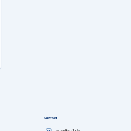
Kontakt
pine@gs1.de