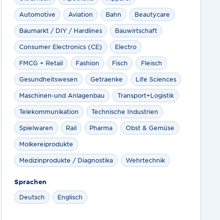
Automotive
Aviation
Bahn
Beautycare
Baumarkt / DIY / Hardlines
Bauwirtschaft
Consumer Electronics (CE)
Electro
FMCG + Retail
Fashion
Fisch
Fleisch
Gesundheitswesen
Getraenke
Life Sciences
Maschinen-und Anlagenbau
Transport+Logistik
Telekommunikation
Technische Industrien
Spielwaren
Rail
Pharma
Obst & Gemüse
Molkereiprodukte
Medizinprodukte / Diagnostika
Wehrtechnik
Sprachen
Deutsch
Englisch