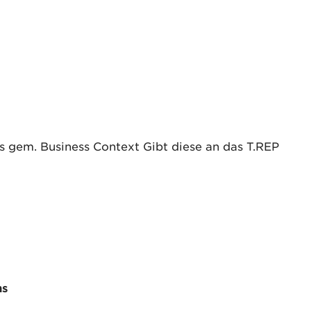
ts gem. Business Context Gibt diese an das T.REP
ns