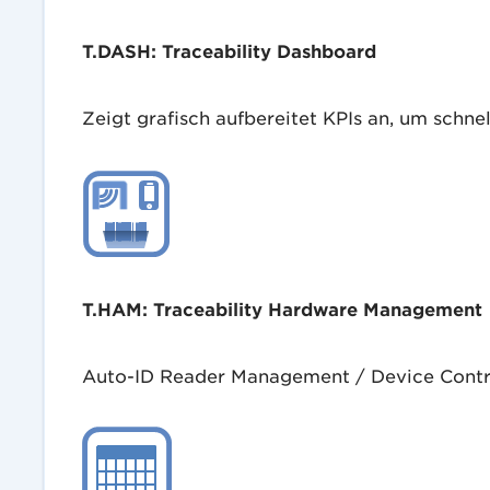
T.DASH: Traceability Dashboard
Zeigt grafisch aufbereitet KPIs an, um schn
T.HAM: Traceability Hardware Management
Auto-ID Reader Management / Device Control