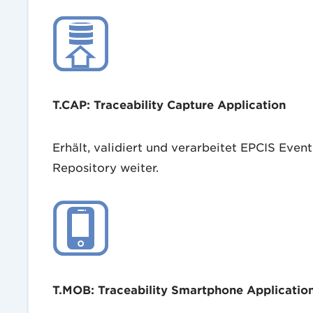
T.CAP: Traceability Capture Application
Erhält, validiert und verarbeitet EPCIS Even
Repository weiter.
T.MOB: Traceability Smartphone Applicatio