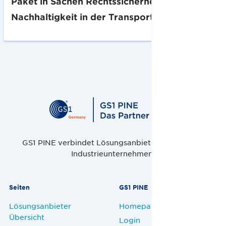
Paket in Sachen Rechtssicherheit und
Nachhaltigkeit in der Transportlogistik.
GS1 PINE verbindet Lösungsanbieter, Handel und
Industrieunternehmen.
Seiten
GS1 PINE
Lösungsanbieter
Homepage
Übersicht
Login