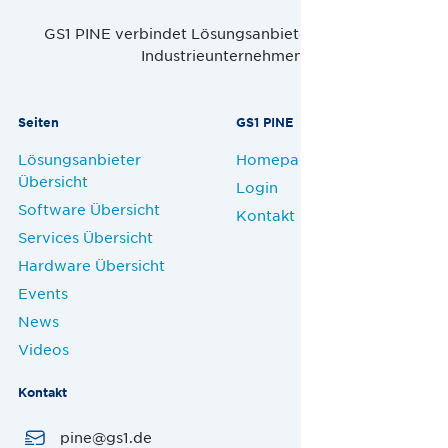
GS1 PINE verbindet Lösungsanbieter, Handel und
Industrieunternehmen.
Seiten
GS1 PINE
Lösungsanbieter
Homepage
Übersicht
Login
Software Übersicht
Kontakt
Services Übersicht
Hardware Übersicht
Events
News
Videos
Kontakt
pine@gs1.de