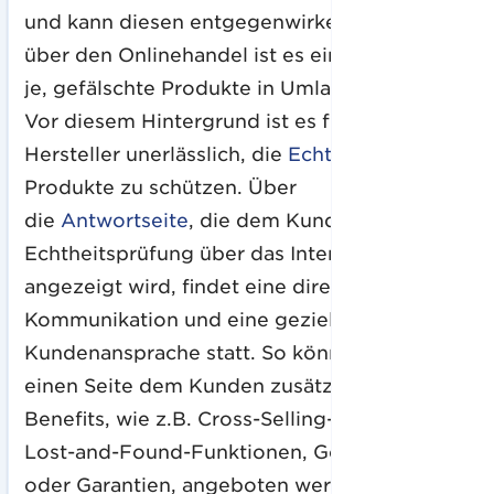
und kann diesen entgegenwirken. Gerade
über den Onlinehandel ist es einfacher denn
je, gefälschte Produkte in Umlauf zu bringen.
Vor diesem Hintergrund ist es für den
Hersteller unerlässlich, die
Echtheit
der
Produkte zu schützen. Über
die
Antwortseite
, die dem Kunden bei der
Echtheitsprüfung über das Internet
angezeigt wird, findet eine direkte
Kommunikation und eine gezielte
Kundenansprache statt. So können auf der
einen Seite dem Kunden zusätzliche
Benefits, wie z.B. Cross-Selling-Angebote,
Lost-and-Found-Funktionen, Gewinnspiele
oder Garantien, angeboten werden und auf