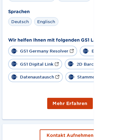
Sprachen
Deutsch
Englisch
Wir helfen Ihnen mit folgenden GS1 Lösungen:
GS1 Germany Resolver
EPCIS
GS1 Digital Link
2D Barcode
Datenaustausch
Stammdaten
Mehr Erfahren
Kontakt Aufnehmen