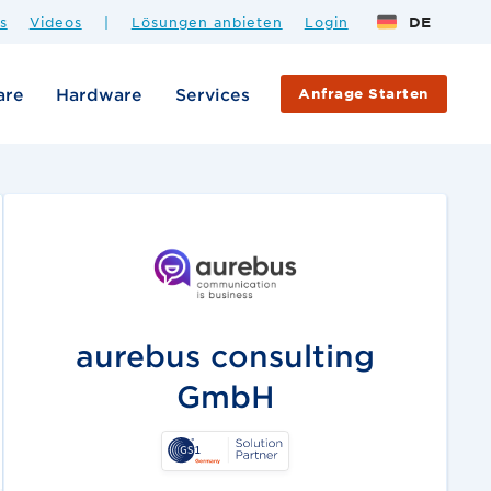
s
Videos
|
Lösungen anbieten
Login
DE
are
Hardware
Services
Anfrage Starten
aurebus consulting
GmbH