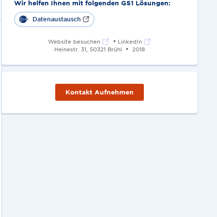
Wir helfen Ihnen mit folgenden GS1 Lösungen:
Datenaustausch
•
Website besuchen
LinkedIn
•
Heinestr. 31, 50321 Brühl
2018
Kontakt Aufnehmen