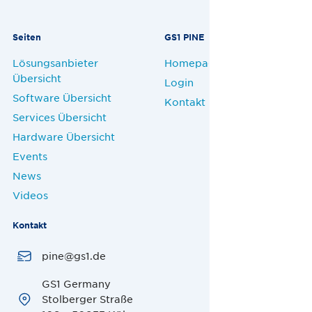
Seiten
GS1 PINE
Lösungsanbieter
Homepage
Übersicht
Login
Software Übersicht
Kontakt
Services Übersicht
Hardware Übersicht
Events
News
Videos
Kontakt
pine@gs1.de
GS1 Germany
Stolberger Straße