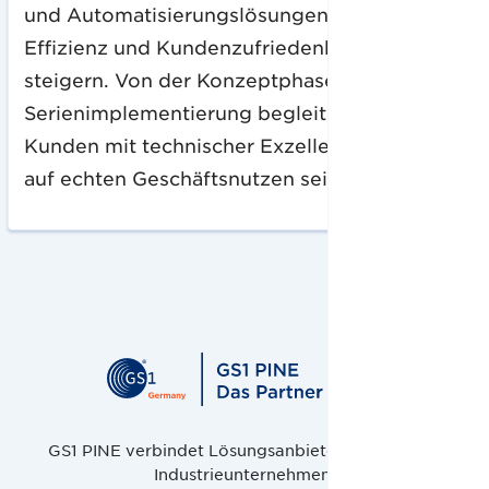
und Automatisierungslösungen, um Umsatz,
Effizienz und Kundenzufriedenheit zu
steigern. Von der Konzeptphase bis zur
Serienimplementierung begleiten wir unsere
Kunden mit technischer Exzellenz und Fokus
auf echten Geschäftsnutzen seit 2013.
GS1 PINE verbindet Lösungsanbieter, Handel und
Industrieunternehmen.