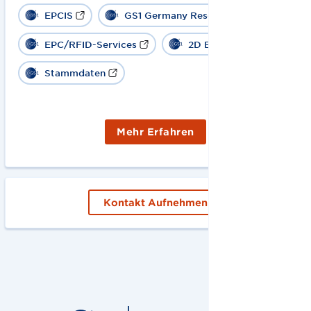
EPCIS
GS1 Germany Resolver
EPC/RFID-Services
2D Barcode
Stammdaten
Mehr Erfahren
Kontakt Aufnehmen