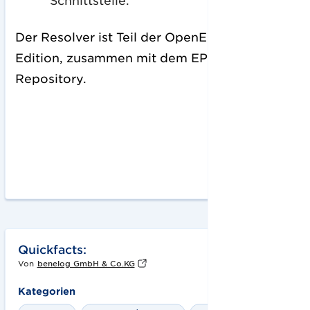
Schnittstelle.
Der Resolver ist Teil der OpenEPCIS
Business
Edition
, zusammen mit dem EPCIS-2.0-
Repository.
Quickfacts:
Von
benelog GmbH & Co.KG
Kategorien