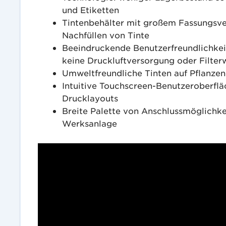
und Etiketten
Tintenbehälter mit großem Fassungsv
Nachfüllen von Tinte
Beeindruckende Benutzerfreundlichkeit
keine Druckluftversorgung oder Filte
Umweltfreundliche Tinten auf Pflanzen
Intuitive Touchscreen-Benutzeroberflä
Drucklayouts
Breite Palette von Anschlussmöglichkei
Werksanlage