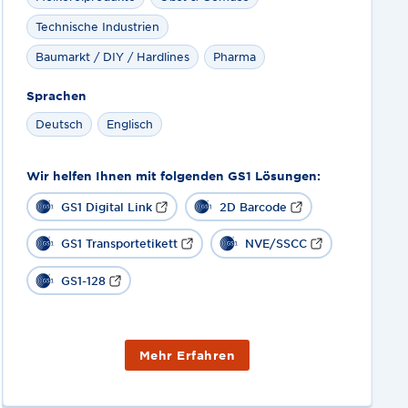
Technische Industrien
Baumarkt / DIY / Hardlines
Pharma
Sprachen
Deutsch
Englisch
Wir helfen Ihnen mit folgenden GS1 Lösungen:
GS1 Digital Link
2D Barcode
GS1 Transportetikett
NVE/SSCC
GS1-128
Mehr Erfahren