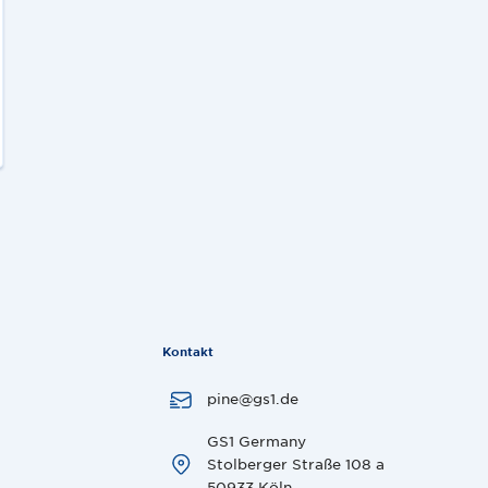
Kontakt
pine@gs1.de
GS1 Germany
Stolberger Straße 108 a
50933 Köln