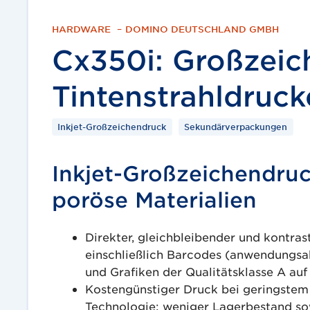
HARDWARE
–
DOMINO DEUTSCHLAND GMBH
Cx350i: Großzeic
Tintenstrahldruck
Inkjet-Großzeichendruck
Sekundärverpackungen
Inkjet-Großzeichendruc
poröse Materialien
Direkter, gleichbleibender und kontra
einschließlich Barcodes (anwendungsa
und Grafiken der Qualitätsklasse A au
Kostengünstiger Druck bei geringste
Technologie: weniger Lagerbestand s