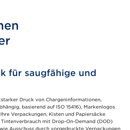
hen
er
k für saugfähige und
ststarker Druck von Chargeninformationen,
bhängig, basierend auf ISO 15416), Markenlogos
f Ihre Verpackungen, Kisten und Papiersäcke
m Tintenverbrauch mit Drop-On-Demand (DOD)
owie Ausschuss durch vorgedruckte Verpackungen