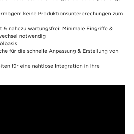
ermögen: keine Produktionsunterbrechungen zum
 & nahezu wartungsfrei: Minimale Eingriffe &
rwechsel notwendig
ölbasis
che für die schnelle Anpassung & Erstellung von
ten für eine nahtlose Integration in Ihre