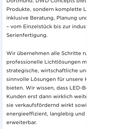
Dortmund. DWD Concepts bietet nicht nur
Produkte, sondern komplette Lösungen,
inklusive Beratung, Planung und Umsetzung
– vom Einzelstück bis zur industriellen
Serienfertigung.
Wir übernehmen alle Schritte rund um
professionelle Lichtlösungen mit dem Ziel
strategische, wirtschaftliche und langfristig
sinnvolle Lösungen für unsere Kunden zu
bieten. Wir wissen, dass LED-Beleuchtung
Kunden erst dann wirklich weiterbringt, wenn
sie verkaufsfördernd wirkt sowie
energieeffizient, langlebig und flexibel
erweiterbar.