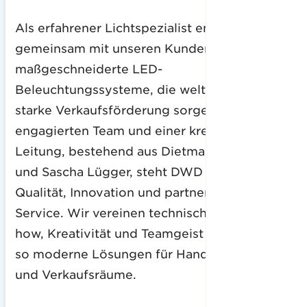
Als erfahrener Lichtspezialist entwickeln wir
gemeinsam mit unseren Kunden
maßgeschneiderte LED-
Beleuchtungssysteme, die weltweit für eine
starke Verkaufsförderung sorgen. Mit einem
engagierten Team und einer kreativen
Leitung, bestehend aus Dietmar Weishaupt
und Sascha Lügger, steht DWD Germany für
Qualität, Innovation und partnerschaftlichen
Service. Wir vereinen technisches Know-
how, Kreativität und Teamgeist und schaffen
so moderne Lösungen für Handel, Marken
und Verkaufsräume.