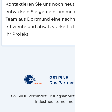
Kontaktieren Sie uns noch heute und
entwickeln Sie gemeinsam mit dem DWD
Team aus Dortmund eine nachhaltige,
effiziente und absatzstarke Lichtlösung für
Ihr Projekt!
GS1 PINE verbindet Lösungsanbieter, Handel und
Industrieunternehmen.