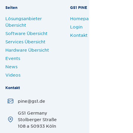
Seiten
GS1 PINE
Lösungsanbieter
Homepage
Übersicht
Login
Software Übersicht
Kontakt
Services Übersicht
Hardware Übersicht
Events
News
Videos
Kontakt
pine@gs1.de
GS1 Germany
Stolberger Straße
108 a 50933 Köln