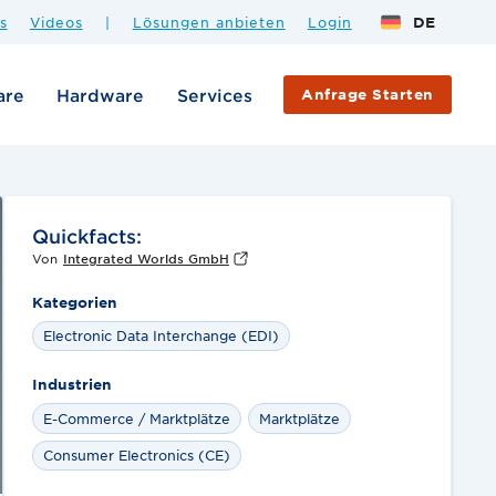
s
Videos
|
Lösungen anbieten
Login
DE
are
Hardware
Services
Anfrage Starten
Quickfacts:
Von
Integrated Worlds GmbH
Kategorien
Electronic Data Interchange (EDI)
Industrien
E-Commerce / Marktplätze
Marktplätze
Consumer Electronics (CE)