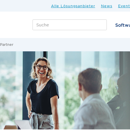
Alle Lösungsanbieter
News
Event
Softw
Partner