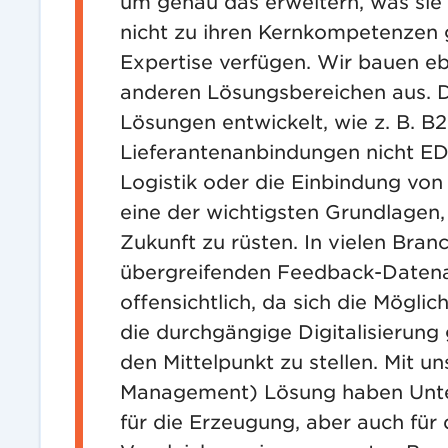
um genau das erweitern, was sie 
nicht zu ihren Kernkompetenzen 
Expertise verfügen. Wir bauen e
anderen Lösungsbereichen aus. 
Lösungen entwickelt, wie z. B. B
Lieferantenanbindungen nicht EDI
Logistik oder die Einbindung von
eine der wichtigsten Grundlagen,
Zukunft zu rüsten. In vielen Bran
übergreifenden Feedback-Daten
offensichtlich, da sich die Mögli
die durchgängige Digitalisierun
den Mittelpunkt zu stellen. Mit 
Management) Lösung haben Unte
für die Erzeugung, aber auch für