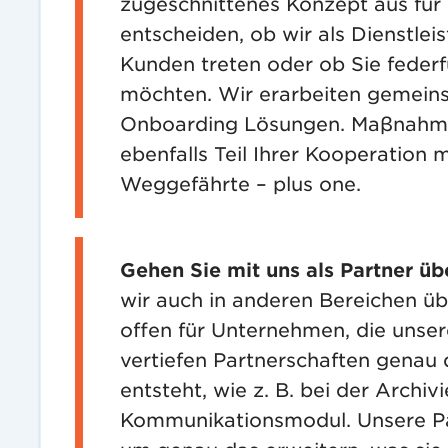
zugeschnittenes Konzept aus für
entscheiden, ob wir als Dienstlei
Kunden treten oder ob Sie feder
möchten. Wir erarbeiten gemeins
Onboarding Lösungen. Maβnahmen
ebenfalls Teil Ihrer Kooperation 
Weggefährte – plus one.
Gehen Sie mit uns als Partner üb
wir auch in anderen Bereichen üb
offen für Unternehmen, die unse
vertiefen Partnerschaften genau 
entsteht, wie z. B. bei der Archi
Kommunikationsmodul. Unsere Par