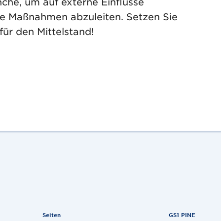
che, um auf externe Einflüsse
ige Maßnahmen abzuleiten. Setzen Sie
für den Mittelstand!
Seiten
GS1 PINE