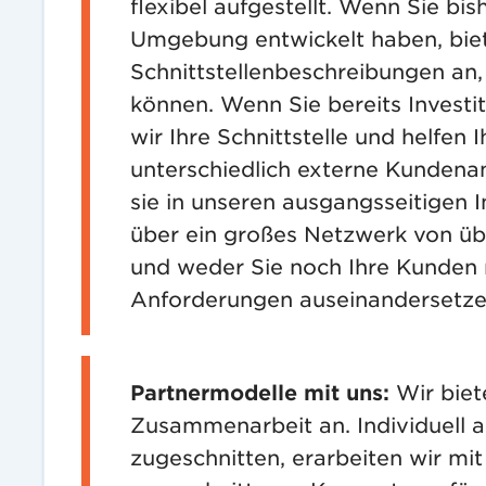
flexibel aufgestellt. Wenn Sie bi
Umgebung entwickelt haben, biet
Schnittstellenbeschreibungen an,
können. Wenn Sie bereits Investi
wir Ihre Schnittstelle und helfen
unterschiedlich externe Kundena
sie in unseren ausgangsseitigen I
über ein großes Netzwerk von üb
und weder Sie noch Ihre Kunden 
Anforderungen auseinandersetze
Partnermodelle mit uns:
Wir biet
Zusammenarbeit an. Individuell 
zugeschnitten, erarbeiten wir mit