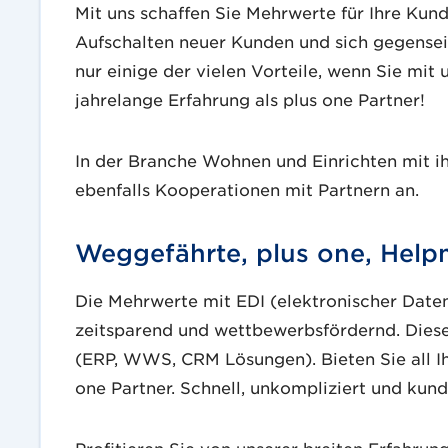
Mit uns schaffen Sie Mehrwerte für Ihre Kund
Aufschalten neuer Kunden und sich gegenseit
nur einige der vielen Vorteile, wenn Sie mit 
jahrelange Erfahrung als plus one Partner!
In der Branche Wohnen und Einrichten mit ih
ebenfalls Kooperationen mit Partnern an.
Weggefährte, plus one, Hel
Die Mehrwerte mit EDI (elektronischer Daten
zeitsparend und wettbewerbsfördernd. Diese
(ERP, WWS, CRM Lösungen). Bieten Sie all I
one Partner. Schnell, unkompliziert und kun
Profitieren Sie von unserer breiten Erfahrun