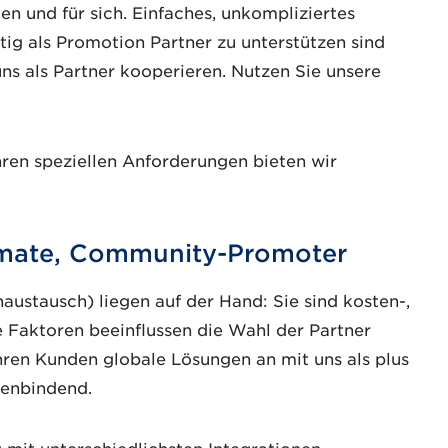
en und für sich. Einfaches, unkompliziertes
ig als Promotion Partner zu unterstützen sind
uns als Partner kooperieren. Nutzen Sie unsere
ren speziellen Anforderungen bieten wir
pmate, Community-Promoter
austausch) liegen auf der Hand: Sie sind kosten-,
 Faktoren beeinflussen die Wahl der Partner
hren Kunden globale Lösungen an mit uns als plus
denbindend.
g mit unterschiedlichsten Integrationen.