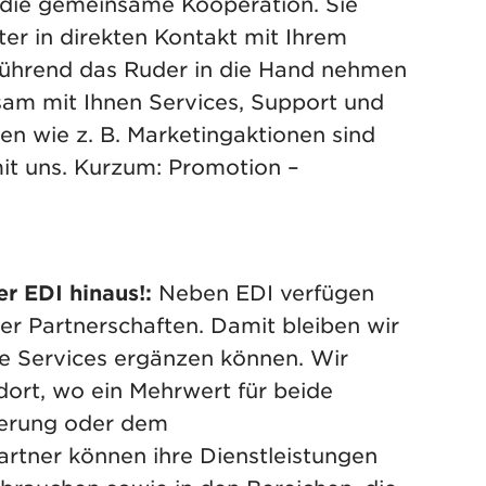
 die gemeinsame Kooperation. Sie
ster in direkten Kontakt mit Ihrem
führend das Ruder in die Hand nehmen
am mit Ihnen Services, Support und
 wie z. B. Marketingaktionen sind
mit uns. Kurzum: Promotion –
er EDI hinaus!:
Neben EDI verfügen
er Partnerschaften. Damit bleiben wir
re Services ergänzen können. Wir
dort, wo ein Mehrwert für beide
vierung oder dem
tner können ihre Dienstleistungen