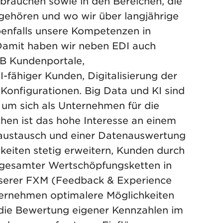
brauchen sowie in den Bereichen, die
gehören und wo wir über langjährige
benfalls unsere Kompetenzen in
Damit haben wir neben EDI auch
2B Kundenportale,
-fähiger Kunden, Digitalisierung der
 Konfigurationen. Big Data und KI sind
 um sich als Unternehmen für die
chen ist das hohe Interesse an einem
austausch und einer Datenauswertung
chkeiten stetig erweitern, Kunden durch
g gesamter Wertschöpfungsketten in
unserer FXM (Feedback & Experience
rnehmen optimalere Möglichkeiten
 die Bewertung eigener Kennzahlen im