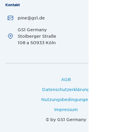
Kontakt
pine@gs1.de
GS1 Germany
Stolberger Straße
108 a 50933 Köln
AGB
Datenschutzerklärung
Nutzungsbedingungen
Impressum
© by GS1 Germany
Deutsch