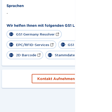
Sprachen
-
Wir helfen Ihnen mit folgenden GS1 Lösungen:
GS1 Germany Resolver
EPC/RFID-Services
GS1 Digital Link
2D Barcode
Stammdaten
Kontakt Aufnehmen