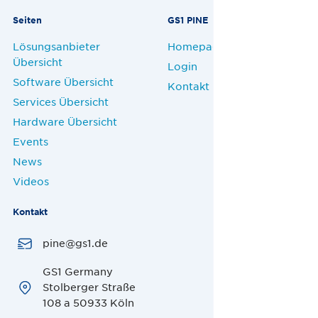
Seiten
GS1 PINE
Lösungsanbieter
Homepage
Übersicht
Login
Software Übersicht
Kontakt
Services Übersicht
Hardware Übersicht
Events
News
Videos
Kontakt
pine@gs1.de
GS1 Germany
Stolberger Straße
108 a 50933 Köln