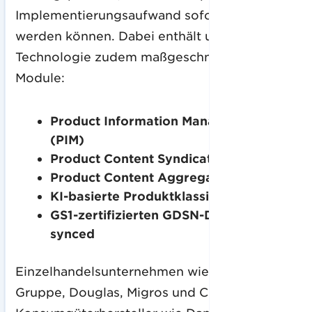
Implementierungsaufwand sofort eingesetzt
werden können. Dabei enthält unsere
Technologie zudem maßgeschneiderte
Module:
Product Information Management
(PIM)
Product Content Syndication
Product Content Aggregation
KI-basierte Produktklassifizierung
GS1-zertifizierten GDSN-Datenpool b-
synced
Einzelhandelsunternehmen wie die Schwarz
Gruppe, Douglas, Migros und Colruyt,