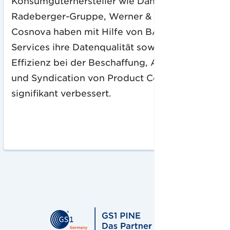
Konsumgüterhersteller wie Danone, die
Radeberger-Gruppe, Werner & Mertz und
Cosnova haben mit Hilfe von BAYARDs
Services ihre Datenqualität sowie die
Effizienz bei der Beschaffung, Aggregation
und Syndication von Product Content
signifikant verbessert.