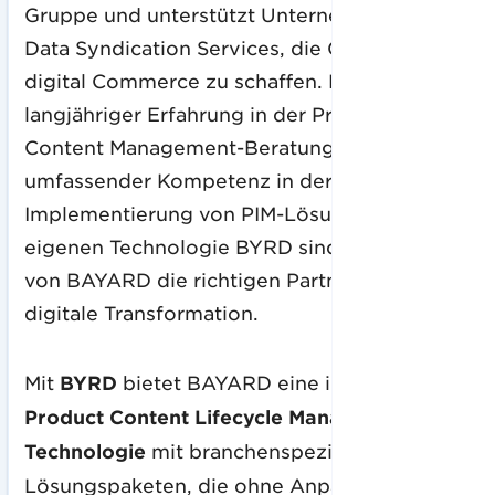
Gruppe und unterstützt Unternehmen mit
Data Syndication Services, die Grundlage für
digital Commerce zu schaffen. Mit
langjähriger Erfahrung in der Product
Content Management-Beratung,
umfassender Kompetenz in der
Implementierung von PIM-Lösungen und der
eigenen Technologie BYRD sind die Experten
von BAYARD die richtigen Partner für die
digitale Transformation.
Mit
BYRD
bietet BAYARD eine intelligente
Product Content Lifecycle Management
Technologie
mit branchenspezifischen
Lösungspaketen, die ohne Anpassungs- oder