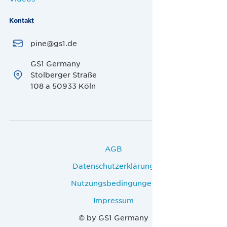
Kontakt
pine@gs1.de
GS1 Germany
Stolberger Straße
108 a 50933 Köln
AGB
Datenschutzerklärung
Nutzungsbedingungen
Impressum
© by GS1 Germany