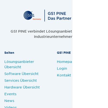
GS1 PINE verbindet Lösungsanbieter, Handel und
Industrieunternehmen.
Seiten
GS1 PINE
Lösungsanbieter
Homepage
Übersicht
Login
Software Übersicht
Kontakt
Services Übersicht
Hardware Übersicht
Events
News
Videos