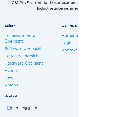
GS1 PINE verbindet Lösungsanbieter, Handel und
Industrieunternehmen.
Seiten
GS1 PINE
Lösungsanbieter
Homepage
Übersicht
Login
Software Übersicht
Kontakt
Services Übersicht
Hardware Übersicht
Events
News
Videos
Kontakt
pine@gs1.de