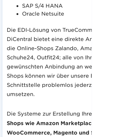
SAP S/4 HANA
Oracle Netsuite
Die EDI-Lösung von TrueCommerce
DiCentral bietet eine direkte Anbindung an
die Online-Shops Zalando, Amazon,
Schuhe24, Outfit24; alle von Ihnen
gewünschten Anbindung an weitere Online-
Shops können wir über unsere EDI-
Schnittstelle problemlos jederzeit schnell
umsetzen.
Die Systeme zur Erstellung Ihres
Online-
Shops wie Amazon Marketplace,
WooCommerce, Magento und Shopify
haben