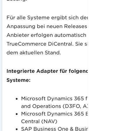
Für alle Systeme ergibt sich der klare Vorteil:
Anpassung bei neuen Releases der ERP-
Anbieter erfolgen automatisch durch
TrueCommerce DiCentral. Sie sind immer auf
dem aktuellen Stand.
Integrierte Adapter für folgende ERP-
Systeme:
Microsoft Dynamics 365 for Finance
and Operations (D3FO, AX)
Microsoft Dynamics 365 Business
Central (NAV)
SAP Business One & Business ByDesign