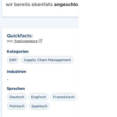
wir bereits ebenfalls
angeschlossen.
Quickfacts:
Von
TrueCommerce
Kategorien
ERP
Supply Chain Management
Industrien
-
Sprachen
Deutsch
Englisch
Französisch
Dänisch
Polnisch
Spanisch