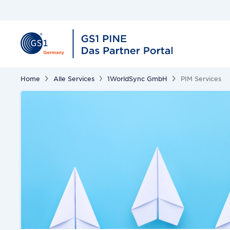
Home
Alle Services
1WorldSync GmbH
PIM Services