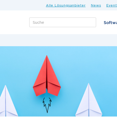
Alle Lösungsanbieter
News
Event
Softw