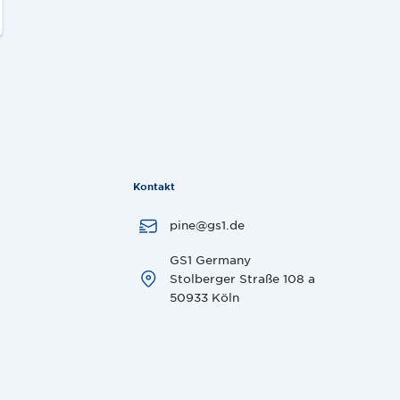
Kontakt
pine@gs1.de
GS1 Germany
Stolberger Straße 108 a
50933 Köln