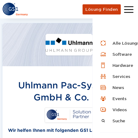
Lösung Finden
Alle Lösung
Software
Hardware
Services
Uhlmann Pac-Systeme
News
GmbH & Co. KG
Events
Videos
Suche
Wir helfen Ihnen mit folgenden GS1 Lösungen: