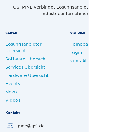
GS1 PINE verbindet Lösungsanbieter, Handel und
Industrieunternehmen.
Seiten
GS1 PINE
Lösungsanbieter
Homepage
Übersicht
Login
Software Übersicht
Kontakt
Services Übersicht
Hardware Übersicht
Events
News
Videos
Kontakt
pine@gs1.de