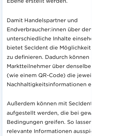
Ebene erstellt werden.
Damit Handelspartner und
Endverbraucher:innen über denselben Code
unterschiedliche Inhalte einsehen können,
bietet SecIdent die Möglichkeit
Prüfgruppen
zu definieren. Dadurch können alle
Marktteilnehmer über denselben 2D-Code
(wie einem QR-Code) die jeweils benötigten
Nachhaltigkeitsinformationen einsehen.
Außerdem können mit SecIdent
Regeln
aufgestellt werden, die bei gewünschten
Bedingungen greifen. So lassen sich gezielt
relevante Informationen ausspielen – etwa