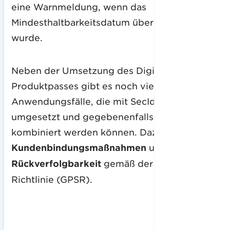
eine Warnmeldung, wenn das
Mindesthaltbarkeitsdatum überschritten
wurde.
Neben der Umsetzung des Digitalen
Produktpasses gibt es noch viele weitere
Anwendungsfälle, die mit SecIdent
umgesetzt und gegebenenfalls mit dem DPP
kombiniert werden können. Dazu zählen
Kundenbindungsmaßnahmen
und
Rückverfolgbarkeit
gemäß der EU2023/988
Richtlinie (GPSR).