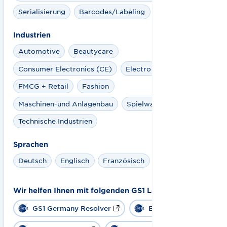
Serialisierung
Barcodes/Labeling
Industrien
Automotive
Beautycare
Consumer Electronics (CE)
Electro
FMCG + Retail
Fashion
Maschinen-und Anlagenbau
Spielwaren
Technische Industrien
Sprachen
Deutsch
Englisch
Französisch
Wir helfen Ihnen mit folgenden GS1 Lösungen:
GS1 Germany Resolver
EPCIS