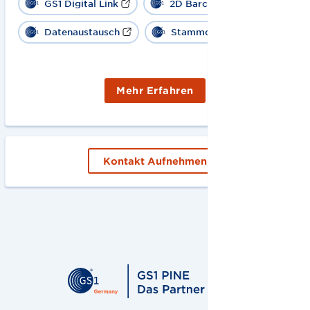
GS1 Digital Link
2D Barcode
Datenaustausch
Stammdaten
Mehr Erfahren
Kontakt Aufnehmen