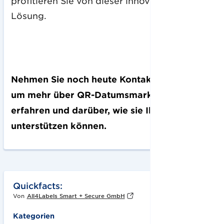
profitieren Sie von dieser innovativen
Lösung.
Nehmen Sie noch heute Kontakt mit uns auf,
um mehr über QR-Datumsmarker zu
erfahren und darüber, wie sie Ihre Marke
unterstützen können.
Quickfacts:
Von
All4Labels Smart + Secure GmbH
Kategorien