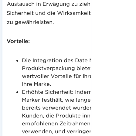
Austausch in Erwägung zu ziehen, um ihre
Sicherheit und die Wirksamkeit des Produkts
zu gewährleisten.
Vorteile:
Die Integration des Date Markers in Ihre
Produktverpackung bietet eine Reihe
wertvoller Vorteile für Ihre Kunden und
Ihre Marke.
Erhöhte Sicherheit: Indem der Date
Marker festhält, wie lange die Produkte
bereits verwendet wurden, hilft er den
Kunden, die Produkte innerhalb des
empfohlenen Zeitrahmens zu
verwenden, und verringert so