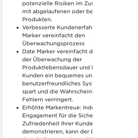
potenzielle Risiken im Zusammenhang
mit abgelaufenen oder beschädigten
Produkten.
Verbesserte Kundenerfahrung: Date
Marker vereinfacht den
Überwachungsprozess
Date Marker vereinfacht den Prozess
der Überwachung der
Produktlebensdauer und bietet den
Kunden ein bequemes und
benutzerfreundliches System, das Zeit
spart und die Wahrscheinlichkeit von
Fehlern verringert.
Erhöhte Markentreue: Indem Sie Ihr
Engagement für die Sicherheit und
Zufriedenheit Ihrer Kunden
demonstrieren, kann der Date Marker