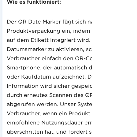
Wie es funktioniert:
Der QR Date Marker fügt sich nahtlos in die
Produktverpackung ein, indem ein QR-Code
auf dem Etikett integriert wird. Um den
Datumsmarker zu aktivieren, scannen die
Verbraucher einfach den QR-Code mit ihrem
Smartphone, der automatisch das Öffnungs-
oder Kaufdatum aufzeichnet. Diese
Information wird sicher gespeichert und kann
durch erneutes Scannen des QR-Codes
abgerufen werden. Unser System warnt die
Verbraucher, wenn ein Produkt seine
empfohlene Nutzungsdauer erreicht oder
überschritten hat, und fordert sie auf, einen