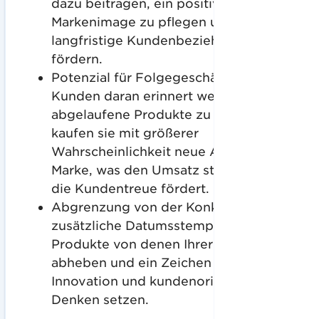
dazu beitragen, ein positives
Markenimage zu pflegen und
langfristige Kundenbeziehungen zu
fördern.
Potenzial für Folgegeschäfte: Da die
Kunden daran erinnert werden,
abgelaufene Produkte zu ersetzen,
kaufen sie mit größerer
Wahrscheinlichkeit neue Artikel Ihrer
Marke, was den Umsatz steigert und
die Kundentreue fördert.
Abgrenzung von der Konkurrenz: Der
zusätzliche Datumsstempel kann Ihre
Produkte von denen Ihrer Konkurrenten
abheben und ein Zeichen für
Innovation und kundenorientiertes
Denken setzen.