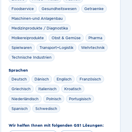
Foodservice
Gesundheitswesen
Getraenke
Maschinen-und Anlagenbau
Medizinprodukte / Diagnostika
Molkereiprodukte
Obst & Gemüse
Pharma
Spielwaren
Transport+Logistik
Wehrtechnik
Technische Industrien
Sprachen
Deutsch
Dänisch
Englisch
Französisch
Griechisch
Italienisch
Kroatisch
Niederländisch
Polnisch
Portugisisch
Spanisch
Schwedisch
Wir helfen Ihnen mit folgenden GS1 Lösungen: