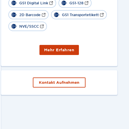
GS1 Digital Link
GS1-128
2D Barcode
GS1 Transportetikett
NVE/SSCC
Mehr Erfahren
Kontakt Aufnehmen