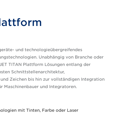
lattform
 geräte- und technologieübergreifendes
ungstechnologien. Unabhängig von Branche oder
JET TITAN Plattform Lösungen entlang der
ten Schnittstellenarchitektur,
 und Zeichen bis hin zur vollständigen Integration
r Maschinenbauer und Integratoren.
ologien mit Tinten, Farbe oder Laser