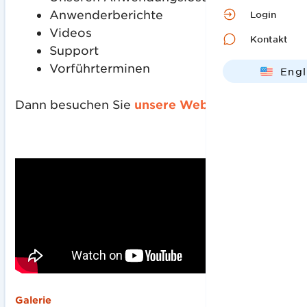
Anwenderberichte
Login
Videos
Kontakt
Support
Vorführterminen
Engl
Deut
Dann besuchen Sie
unsere Website
.
Galerie