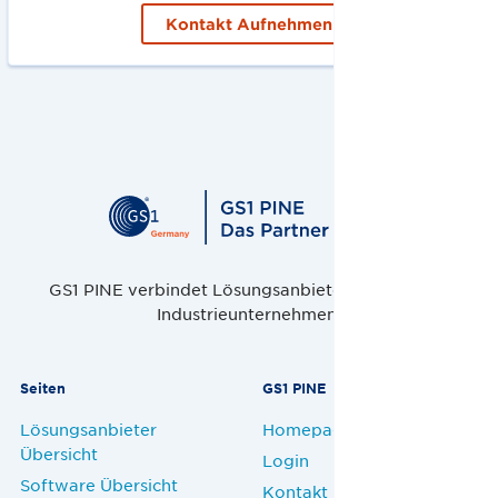
Kontakt Aufnehmen
GS1 PINE verbindet Lösungsanbieter, Handel und
Industrieunternehmen.
Seiten
GS1 PINE
Lösungsanbieter
Homepage
Übersicht
Login
Software Übersicht
Kontakt