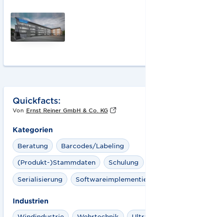
Quickfacts:
Von
Ernst Reiner GmbH & Co. KG
Kategorien
Beratung
Barcodes/Labeling
(Produkt-)Stammdaten
Schulung
Serialisierung
Softwareimplementierung
Industrien
Windindustrie
Wehrtechnik
Ultrafrisch