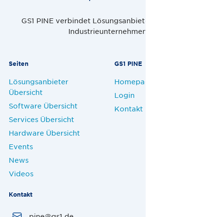
GS1 PINE verbindet Lösungsanbieter, Handel und
Industrieunternehmen.
Seiten
GS1 PINE
Lösungsanbieter
Homepage
Übersicht
Login
Software Übersicht
Kontakt
Services Übersicht
Hardware Übersicht
Events
News
Videos
Kontakt
pine@gs1.de