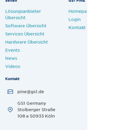
Seiten
GS1 PINE
Lösungsanbieter
Homepage
Übersicht
Login
Software Übersicht
Kontakt
Services Übersicht
Hardware Übersicht
Events
News
Videos
Kontakt
pine@gs1.de
GS1 Germany
Stolberger Straße
108 a 50933 Köln