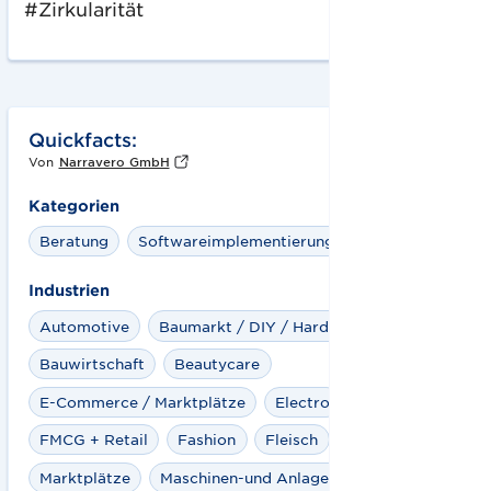
#Zirkularität
Quickfacts:
Von
Narravero GmbH
Kategorien
Beratung
Softwareimplementierung
Industrien
Automotive
Baumarkt / DIY / Hardlines
Bauwirtschaft
Beautycare
E-Commerce / Marktplätze
Electro
FMCG + Retail
Fashion
Fleisch
Getraenke
Marktplätze
Maschinen-und Anlagenbau