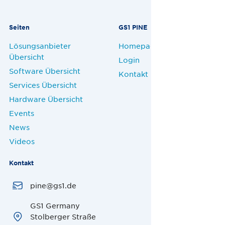
Seiten
GS1 PINE
Lösungsanbieter
Homepage
Übersicht
Login
Software Übersicht
Kontakt
Services Übersicht
Hardware Übersicht
Events
News
Videos
Kontakt
pine@gs1.de
GS1 Germany
Stolberger Straße