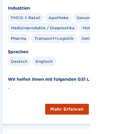
Industrien
FMCG + Retail
Apotheke
Gesundheitswesen
Medizinprodukte / Diagnostika
Molkereiprodukte
Pharma
Transport+Logistik
Getraenke
Sprachen
Deutsch
Englisch
Wir helfen Ihnen mit folgenden GS1 Lösungen:
-
Mehr Erfahren