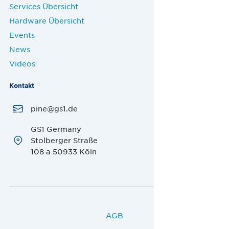
Services Übersicht
Hardware Übersicht
Events
News
Videos
Kontakt
pine@gs1.de
GS1 Germany
Stolberger Straße
108 a 50933 Köln
AGB