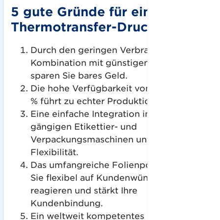
5 gute Gründe für einen
Thermotransfer-Drucker
Durch den geringen Verbrauch in
Kombination mit günstigen Preisen
sparen Sie bares Geld.
Die hohe Verfügbarkeit von mehr als 99
% führt zu echter Produktionssicherheit.
Eine einfache Integration in alle
gängigen Etikettier- und
Verpackungsmaschinen unterstützt Ihre
Flexibilität.
Das umfangreiche Folienportfolio lässt
Sie flexibel auf Kundenwünsche
reagieren und stärkt Ihre
Kundenbindung.
Ein weltweit kompetentes Vertriebs- und