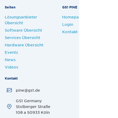
Seiten
GS1 PINE
Lösungsanbieter
Homepage
Übersicht
Login
Software Übersicht
Kontakt
Services Übersicht
Hardware Übersicht
Events
News
Videos
Kontakt
pine@gs1.de
GS1 Germany
Stolberger Straße
108 a 50933 Köln