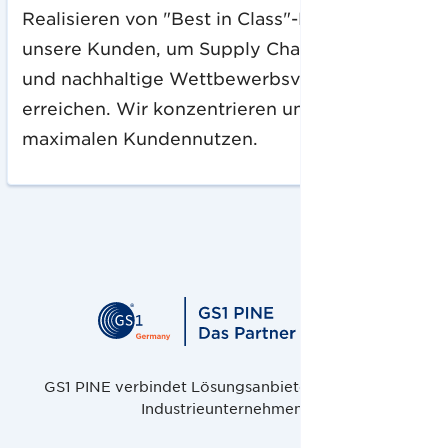
Realisieren von "Best in Class"-Lösungen für
unsere Kunden, um Supply Chain Excellence
und nachhaltige Wettbewerbsvorteile zu
erreichen. Wir konzentrieren uns auf den
maximalen Kundennutzen.
GS1 PINE verbindet Lösungsanbieter, Handel und
Industrieunternehmen.