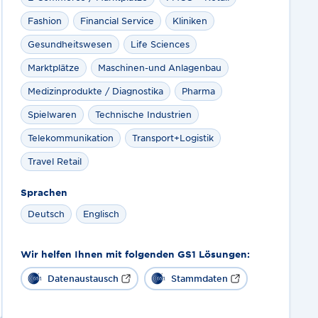
Fashion
Financial Service
Kliniken
Gesundheitswesen
Life Sciences
Marktplätze
Maschinen-und Anlagenbau
Medizinprodukte / Diagnostika
Pharma
Spielwaren
Technische Industrien
Telekommunikation
Transport+Logistik
Travel Retail
Sprachen
Deutsch
Englisch
Wir helfen Ihnen mit folgenden GS1 Lösungen:
Datenaustausch
Stammdaten