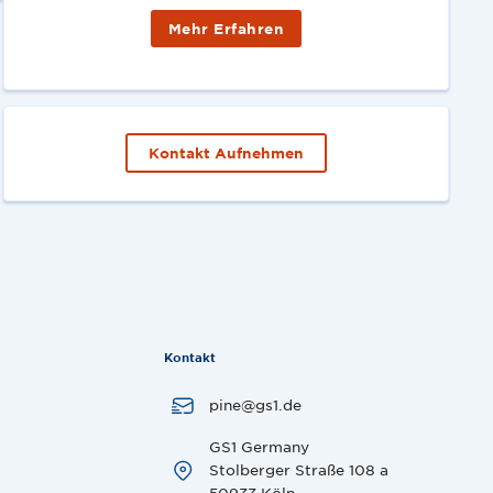
Mehr Erfahren
Kontakt Aufnehmen
Kontakt
pine@gs1.de
GS1 Germany
Stolberger Straße 108 a
50933 Köln