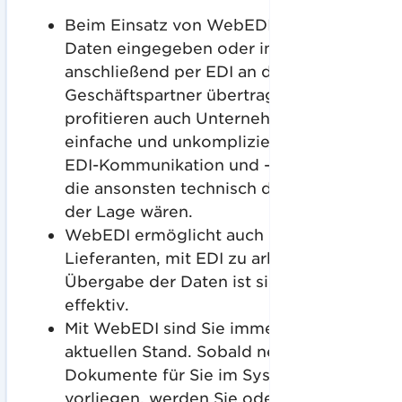
Beim Einsatz von WebEDI werden die
Daten eingegeben oder importiert und
anschließend per EDI an den
Geschäftspartner übertragen. Dadurch
profitieren auch Unternehmen auf ganz
einfache und unkomplizierte Weise von
EDI-Kommunikation und -Prozessen,
die ansonsten technisch dazu nicht in
der Lage wären.
WebEDI ermöglicht auch kleineren
Lieferanten, mit EDI zu arbeiten. Die
Übergabe der Daten ist sicher und
effektiv.
Mit WebEDI sind Sie immer auf dem
aktuellen Stand. Sobald neue
Dokumente für Sie im System
vorliegen, werden Sie oder Ihre