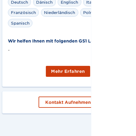
Deutsch
Dänisch
Englisch
Italienisch
Französisch
Niederländisch
Polnisch
Spanisch
Wir helfen Ihnen mit folgenden GS1 Lösungen:
-
Mehr Erfahren
Kontakt Aufnehmen