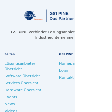
GS1 PINE verbindet Lösungsanbieter, Handel und
Industrieunternehmen.
Seiten
GS1 PINE
Lösungsanbieter
Homepage
Übersicht
Login
Software Übersicht
Kontakt
Services Übersicht
Hardware Übersicht
Events
News
Videos