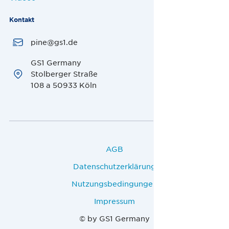
Kontakt
pine@gs1.de
GS1 Germany
Stolberger Straße
108 a 50933 Köln
AGB
Datenschutzerklärung
Nutzungsbedingungen
Impressum
© by GS1 Germany