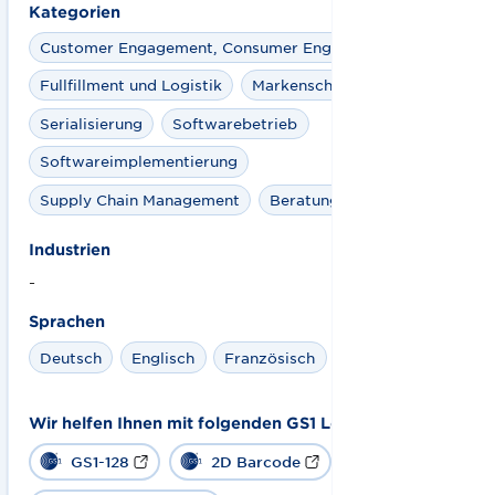
Kategorien
Customer Engagement, Consumer Engagement
Fullfillment und Logistik
Markenschutz
Serialisierung
Softwarebetrieb
Softwareimplementierung
Supply Chain Management
Beratung
Industrien
-
Sprachen
Deutsch
Englisch
Französisch
Italienisch
Wir helfen Ihnen mit folgenden GS1 Lösungen:
GS1-128
2D Barcode