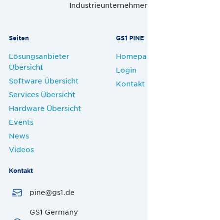
Industrieunternehmen.
Seiten
GS1 PINE
Lösungsanbieter
Homepage
Übersicht
Login
Software Übersicht
Kontakt
Services Übersicht
Hardware Übersicht
Events
News
Videos
Kontakt
pine@gs1.de
GS1 Germany