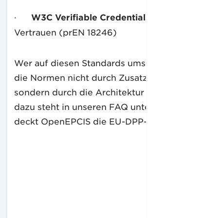
·
W3C Verifiable Credentials
für das
Vertrauen (prEN 18246)
Wer auf diesen Standards umsetzt, erfüllt
die Normen nicht durch Zusatzaufwand,
sondern durch die Architektur selbst. Mehr
dazu steht in unseren FAQ unter »Wie
deckt OpenEPCIS die EU-DPP-Normen ab«.