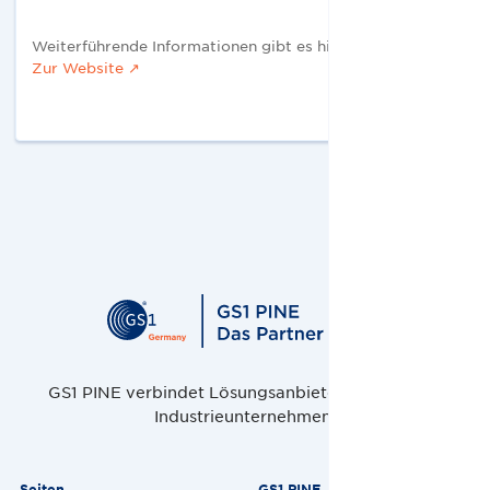
Weiterführende Informationen gibt es hier:
Zur Website ↗
GS1 PINE verbindet Lösungsanbieter, Handel und
Industrieunternehmen.
Seiten
GS1 PINE