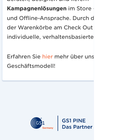
Kampagnenlösungen
im Store - über Online-
und Offline-Ansprache. Durch die Erfassung
der Warenkörbe am Check Out setzen wir
individuelle, verhaltensbasierte Kaufimpulse.
Erfahren Sie
hier
mehr über unser
Geschäftsmodell!