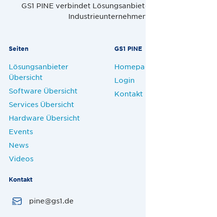
GS1 PINE verbindet Lösungsanbieter, Handel und
Industrieunternehmen.
Seiten
GS1 PINE
Lösungsanbieter
Homepage
Übersicht
Login
Software Übersicht
Kontakt
Services Übersicht
Hardware Übersicht
Events
News
Videos
Kontakt
pine@gs1.de