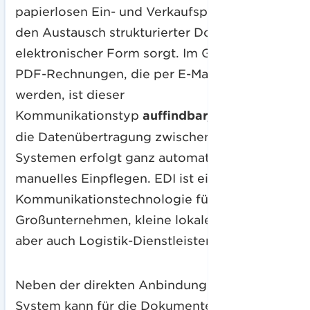
papierlosen Ein- und Verkaufsprozess durch
den Austausch strukturierter Dokumente in
elektronischer Form sorgt. Im Gegensatz zu
PDF-Rechnungen, die per E-Mail gesendet
werden, ist dieser
Kommunikationstyp
auffindbar, sicher
und
die Datenübertragung zwischen den
Systemen erfolgt ganz automatisch ohne
manuelles Einpflegen. EDI ist eine flexible
Kommunikationstechnologie für
Großunternehmen, kleine lokale Hersteller,
aber auch Logistik-Dienstleister (LSP).
Neben der direkten Anbindung ans ERP-
System kann für die Dokumentenarbeit auch