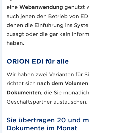
eine
Webanwendung
genutzt werden, die
auch jenen den Betrieb von EDI ermöglicht,
denen die Einführung ins System nicht
zusagt oder die gar kein Informationssystem
haben.
ORiON EDI für alle
Wir haben zwei Varianten für Sie: Ihre Wahl
richtet sich
nach dem Volumen an
Dokumenten
, die Sie monatlich mit Ihren
Geschäftspartner austauschen.
Sie übertragen 20 und mehr
Dokumente im Monat