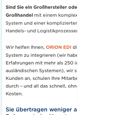
Sind Sie ein Großhersteller oder
Großhandel
mit einem komplexen ERP-
System und einer komplizierten Struktur aus
Handels- und Logistikprozessen?
Wir helfen Ihnen,
ORiON EDI
direkt ins
System zu integrieren (wir haben
Erfahrungen mit mehr als 250 in- und
ausländischen Systemen), wir schließen alle
Kunden an, schulen Ihre Mitarbeiter gründlich
durch – und all das schnell, ohne hohe
Kosten.
Sie übertragen weniger als 20