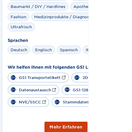
Baumarkt / DIY / Hardlines
Apotheke
Apparel
Fashion
Medizinprodukte / Diagnostika
Ultrafrisch
Sprachen
Deutsch
Englisch
Spanisch
Italienisch
Wir helfen Ihnen mit folgenden GS1 Lösungen:
GS1 Transportetikett
2D Barcode
Datenaustausch
GS1-128
NVE/SSCC
Stammdaten
Mehr Erfahren