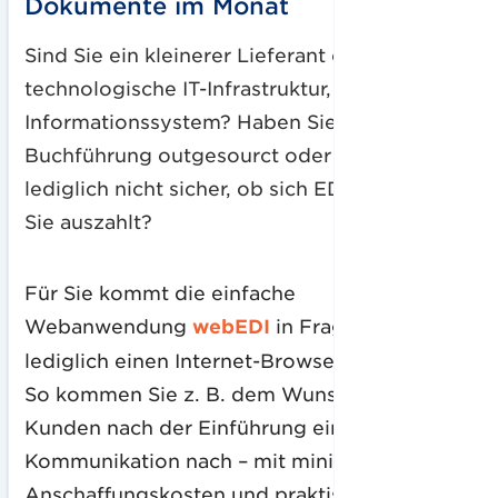
Dokumente im Monat
Sind Sie ein kleinerer Lieferant ohne
technologische IT-Infrastruktur, ohne eigenes
Informationssystem? Haben Sie Ihre
Buchführung outgesourct oder sind Sie sich
lediglich nicht sicher, ob sich EDI wirklich für
Sie auszahlt?
Für Sie kommt die einfache
Webanwendung
webEDI
in Frage, für die Sie
lediglich einen Internet-Browser benötigen.
So kommen Sie z. B. dem Wunsch Ihres
Kunden nach der Einführung einer EDI-
Kommunikation nach – mit minimalen
Anschaffungskosten und praktisch sofort.