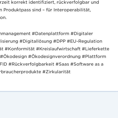
rzeit korrekt identifiziert, rückverfolgbar und
Produktpass sind – für Interoperabilität,
on.
management #Datenplattform #Digitaler
lisierung #Digitallösung #DPP #EU-Regulation
t #Konformität #Kreislaufwirtschaft #Lieferkette
FC#Ökodesign #Ökodesignverordnung #Plattform
ID #Rückverfolgbarkeit #Saas #Software as a
braucherprodukte #Zirkularität