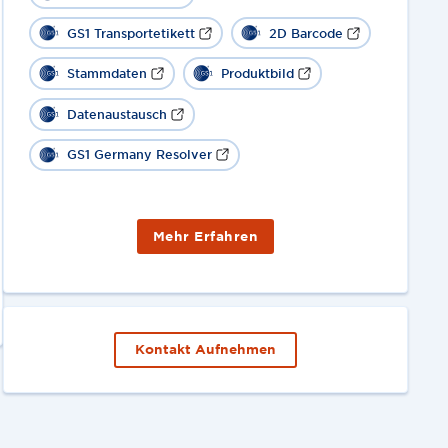
GS1 Transportetikett
2D Barcode
Stammdaten
Produktbild
Datenaustausch
GS1 Germany Resolver
Mehr Erfahren
Kontakt Aufnehmen