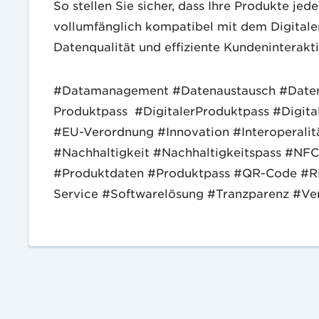
So stellen Sie sicher, dass Ihre Produkte jede
vollumfänglich kompatibel mit dem Digitalen 
Datenqualität und effiziente Kundeninterakti
#Datamanagement #Datenaustausch #Daten
Produktpass #DigitalerProduktpass #Digita
#EU-Verordnung #Innovation #Interoperalitä
#Nachhaltigkeit #Nachhaltigkeitspass #N
#Produktdaten #Produktpass #QR-Code #RF
Service #Softwarelösung #Tranzparenz #Ver