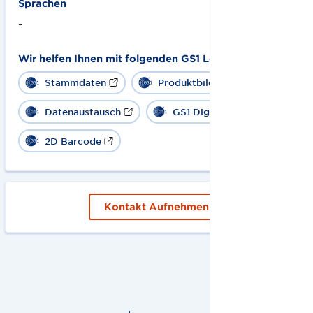
Sprachen
-
Wir helfen Ihnen mit folgenden GS1 Lösungen:
Stammdaten
Produktbild
Datenaustausch
GS1 Digital Link
2D Barcode
Kontakt Aufnehmen