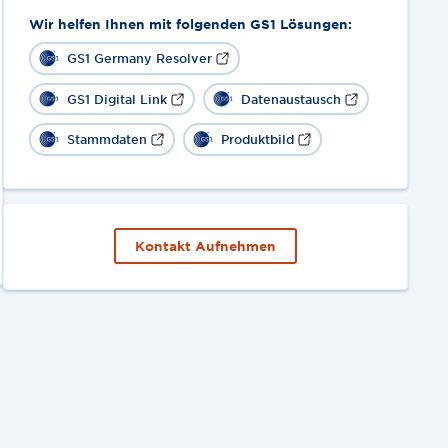
Wir helfen Ihnen mit folgenden GS1 Lösungen:
GS1 Germany Resolver
GS1 Digital Link
Datenaustausch
Stammdaten
Produktbild
Kontakt Aufnehmen