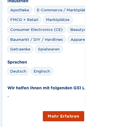
Industrien
Apotheke
E-Commerce / Marktplätze
FMCG + Retail
Marktplätze
Consumer Electronics (CE)
Beautycare
Baumarkt / DIY / Hardlines
Apparel
Fashion
Getraenke
Spielwaren
Sprachen
Deutsch
Englisch
Wir helfen Ihnen mit folgenden GS1 Lösungen:
-
Mehr Erfahren