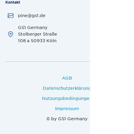
Kontakt
pine@gs1.de
GS1 Germany
Stolberger Straße
108 a 50933 Köln
AGB
Datenschutzerklärung
Nutzungsbedingungen
Impressum
© by GS1 Germany
Deutsch