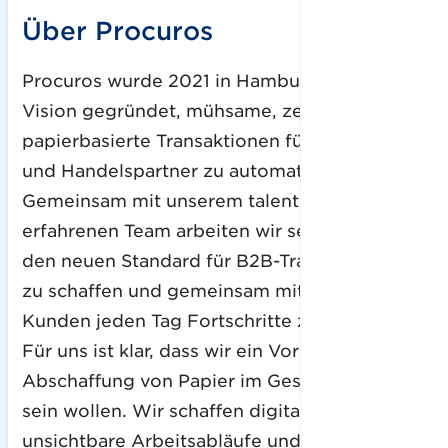
Über Procuros
Procuros wurde 2021 in Hamburg mit der
Vision gegründet, mühsame, zeitraubende,
papierbasierte Transaktionen für Lieferanten
und Handelspartner zu automatisieren.
Gemeinsam mit unserem talentierten und
erfahrenen Team arbeiten wir seither daran,
den neuen Standard für B2B-Transaktionen
zu schaffen und gemeinsam mit unseren
Kunden jeden Tag Fortschritte zu erzielen.
Für uns ist klar, dass wir ein Vorreiter bei der
Abschaffung von Papier im Geschäftsverkehr
sein wollen. Wir schaffen digitalisierte,
unsichtbare Arbeitsabläufe und reduzieren