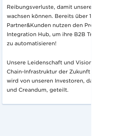
Reibungsverluste, damit unsere Kunden
wachsen können. Bereits über 130
Partner&Kunden nutzen den Procuros
Integration Hub, um ihre B2B Transaktionen
zu automatisieren!
Unsere Leidenschaft und Vision, die Supply-
Chain-Infrastruktur der Zukunft aufzubauen,
wird von unseren Investoren, darunter Point9
und Creandum, geteilt.