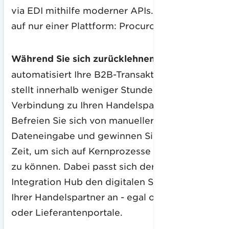
via EDI mithilfe moderner APIs. Und das alles
auf nur einer Plattform: Procuros
Während Sie sich zurücklehnen
: Procuros
automatisiert Ihre B2B-Transaktionen und
stellt innerhalb weniger Stunden eine
Verbindung zu Ihren Handelspartnern her.
Befreien Sie sich von manueller
Dateneingabe und gewinnen Sie wertvolle
Zeit, um sich auf Kernprozesse konzentrieren
zu können. Dabei passt sich der Procuros
Integration Hub den digitalen Schnittstellen
Ihrer Handelspartner an - egal ob EDI, API
oder Lieferantenportale.