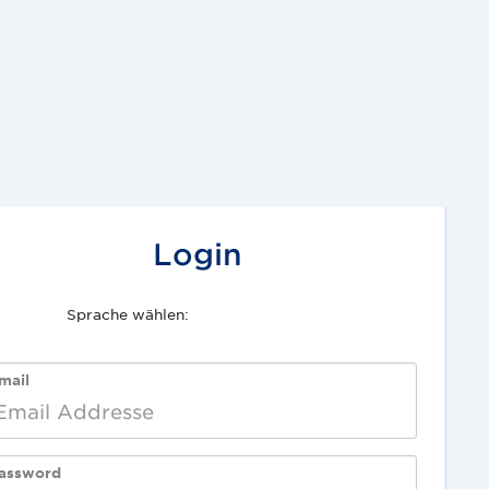
Login
Sprache wählen:
English
Deutsch
mail
assword