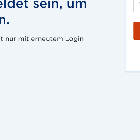
ldet sein, um
n.
st nur mit erneutem Login