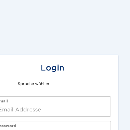
Login
Sprache wählen:
English
Deutsch
mail
assword