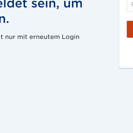
ldet sein, um
n.
st nur mit erneutem Login