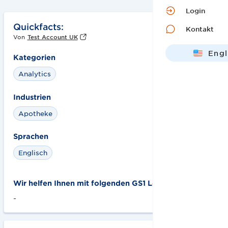
Login
Quickfacts:
Kontakt
Von
Test Account UK
Engl
Kategorien
Deut
Analytics
Industrien
Apotheke
Sprachen
Englisch
Wir helfen Ihnen mit folgenden GS1 Lösungen:
-