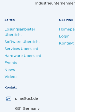
Industrieunternehmen.
Seiten
GS1 PINE
Lösungsanbieter
Homepage
Übersicht
Login
Software Übersicht
Kontakt
Services Übersicht
Hardware Übersicht
Events
News
Videos
Kontakt
pine@gs1.de
GS1 Germany