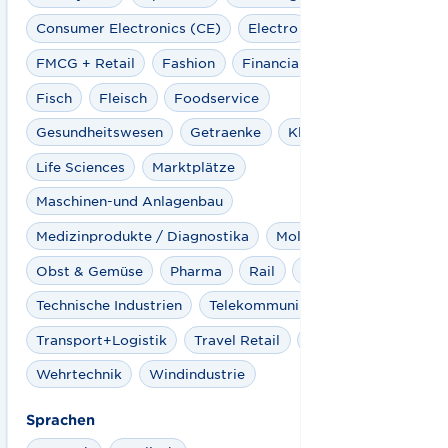
Consumer Electronics (CE)
Electro
FMCG + Retail
Fashion
Financial Service
Fisch
Fleisch
Foodservice
Gesundheitswesen
Getraenke
Kliniken
Life Sciences
Marktplätze
Maschinen-und Anlagenbau
Medizinprodukte / Diagnostika
Molkereiprodukte
Obst & Gemüse
Pharma
Rail
Spielwaren
Technische Industrien
Telekommunikation
Transport+Logistik
Travel Retail
Ultrafrisch
Wehrtechnik
Windindustrie
Sprachen