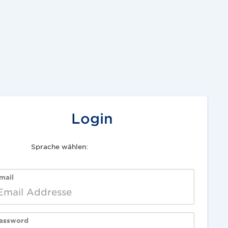
Login
Sprache wählen:
English
Deutsch
mail
assword