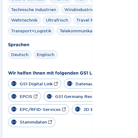
Technische Industrien
Windindustrie
Wehrtechnik
Ultrafrisch
Travel Retail
Transport+Logistik
Telekommunikation
Sprachen
Deutsch
Englisch
Wir helfen Ihnen mit folgenden GS1 Lösungen:
GS1 Digital Link
Datenaustausch
EPCIS
GS1 Germany Resolver
EPC/RFID-Services
2D Barcode
Stammdaten