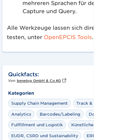
mehreren Sprachen für den Zugriff auf
Capture und Query.
Alle Werkzeuge lassen sich direkt online
testen, unter
OpenEPCIS Tools
.
Quickfacts:
Von
benelog GmbH & Co.KG
Kategorien
Supply Chain Management
Track & Trace
Analytics
Barcodes/Labeling
Datenpool
Fullfillment und Logistik
Künstliche Intelligenz (KI)
EUDR, CSRD und Sustainability
ERP
Mehrweg