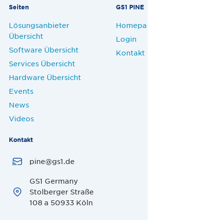
Seiten
GS1 PINE
Lösungsanbieter
Homepage
Übersicht
Login
Software Übersicht
Kontakt
Services Übersicht
Hardware Übersicht
Events
News
Videos
Kontakt
pine@gs1.de
GS1 Germany
Stolberger Straße
108 a 50933 Köln