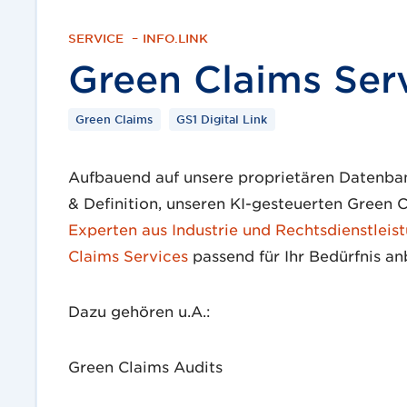
SERVICE
–
INFO.LINK
Green Claims Ser
Green Claims
GS1 Digital Link
Aufbauend auf unsere proprietären Datenba
& Definition, unseren KI-gesteuerten Green
Experten aus Industrie und Rechtsdienstleis
Claims Services
passend für Ihr Bedürfnis an
Dazu gehören u.A.:
Green Claims Audits