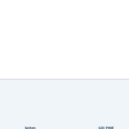
Seiten
GS1 PINE