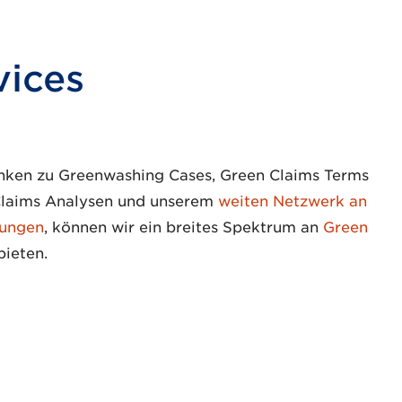
vices
nken zu Greenwashing Cases, Green Claims Terms
 Claims Analysen und unserem
weiten Netzwerk an
tungen
, können wir ein breites Spektrum an
Green
bieten.