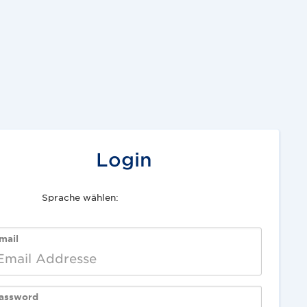
Login
Sprache wählen:
English
Deutsch
mail
assword