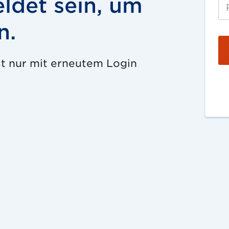
ldet sein, um
n.
st nur mit erneutem Login