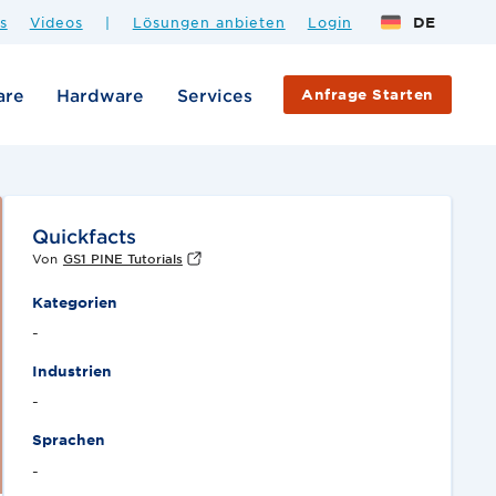
s
Videos
|
Lösungen anbieten
Login
DE
are
Hardware
Services
Anfrage Starten
Quickfacts
Von
GS1 PINE Tutorials
Kategorien
-
Industrien
-
Sprachen
-