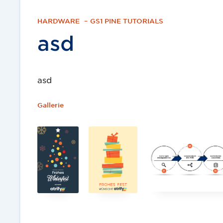
HARDWARE
–
GS1 PINE TUTORIALS
asd
asd
Gallerie