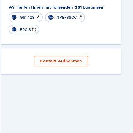
Wir helfen Ihnen mit folgenden GS1 Lösungen:
GS1-128
NVE/SSCC
EPCIS
Kontakt Aufnehmen