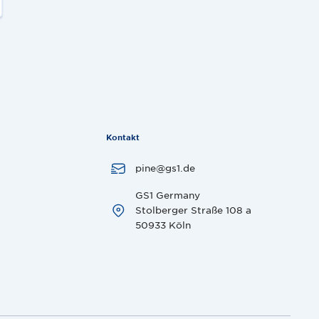
Kontakt
pine@gs1.de
GS1 Germany
Stolberger Straße 108 a
50933 Köln