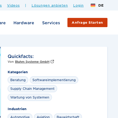
s
Videos
|
Lösungen anbieten
Login
DE
are
Hardware
Services
Anfrage Starten
Quickfacts:
Von
Bluhm Systeme GmbH
Kategorien
Beratung
Softwareimplementierung
Supply Chain Management
Wartung von Systemen
Industrien
Automotive
Aviation
Bauwirtschaft