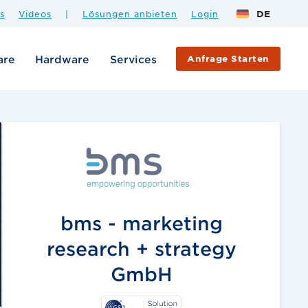
s
Videos
|
Lösungen anbieten
Login
DE
are
Hardware
Services
Anfrage Starten
bms - marketing
research + strategy
GmbH