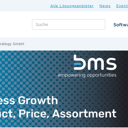
Alle Lösungsanbieter
News
Event
Softw
strategy GmbH