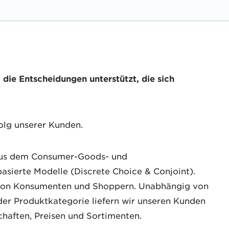
die Entscheidungen unterstützt, die sich
folg unserer Kunden.
 aus dem Consumer-Goods- und
lbasierte Modelle (Discrete Choice & Conjoint).
n von Konsumenten und Shoppern. Unabhängig von
der Produktkategorie liefern wir unseren Kunden
haften, Preisen und Sortimenten.