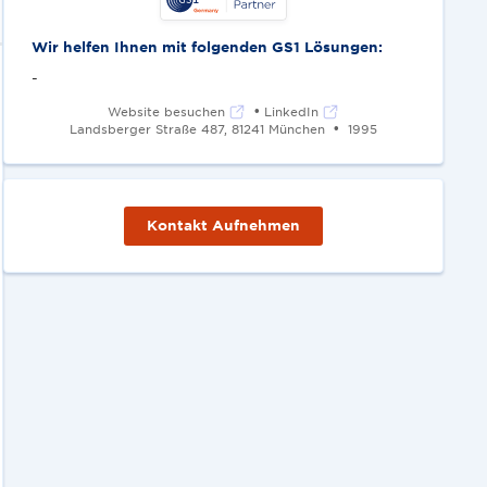
Wir helfen Ihnen mit folgenden GS1 Lösungen:
-
•
Website besuchen
LinkedIn
•
Landsberger Straße 487, 81241 München
1995
Kontakt Aufnehmen