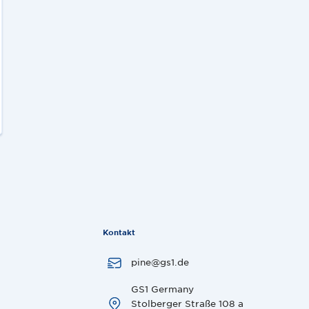
Kontakt
pine@gs1.de
GS1 Germany
Stolberger Straße 108 a