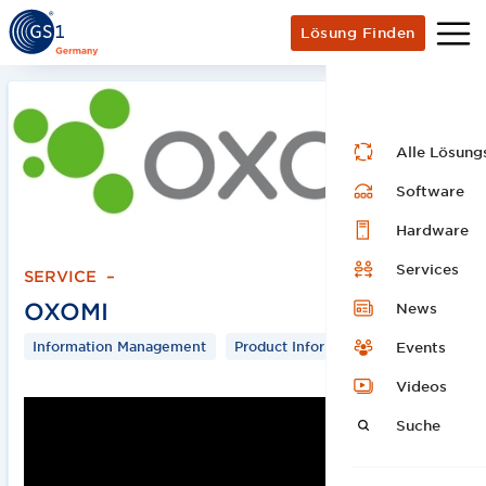
Lösung Finden
Alle Lösung
Software
Hardware
Services
SERVICE
–
OXOMI
News
Information Management
Product Information
Events
Videos
Suche