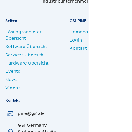
Industrieunternehmen.
Seiten
GS1 PINE
Lösungsanbieter
Homepage
Übersicht
Login
Software Übersicht
Kontakt
Services Übersicht
Hardware Übersicht
Events
News
Videos
Kontakt
pine@gs1.de
GS1 Germany
Stolberger Straße